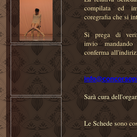
compilata ed in
coregrafia che si in
Si prega di verif
invio mandando
conferma all'indiri
info@concorsop
Sarà cura dell'orga
Le Schede s
ono cos