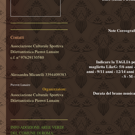
Note Coreograf
Contatti
Associazione Culturale Sportiva
Dilettantistica Pierrot Lunaire
c.f. n° 97629130580
Indicare la TAGLIA pe
maglietta LikeG: 5/6 anni - 7/8
anni - 9/11 anni - 12/14 anni - Xs
Alessandra Micarelli 3394409383
- S - M 
Pierrot Lunaire
Organizzatore:
Durata del brano musica
Associazione Culturale Sportiva
Dilettantistica
Pierrot Lunaire
INFO ADOZIONE AREE VERDI
DEL COMUNE DI ROMA: