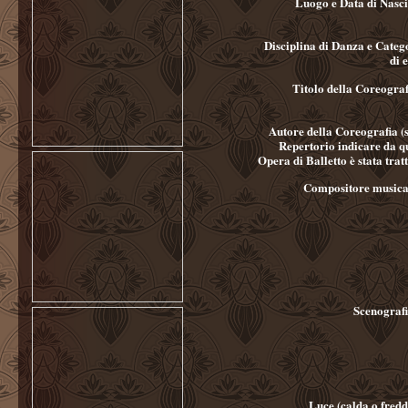
Luogo e Data di Nasc
Disciplina di Danza e Categ
di 
Titolo della Coreograf
Autore della Coreografia (s
Repertorio indicare da q
Opera di Balletto è stata trat
Compositore musica
Scenografi
Luce (calda o fredd