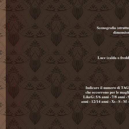
Scenografia (struttu
dimension
Luce (calda o fredd
Indicare il numero di TA
che occorrono per le magli
LikeG: 5/6 anni - 7/8 anni - 9/11
anni - 12/14 anni - Xs - S - M 