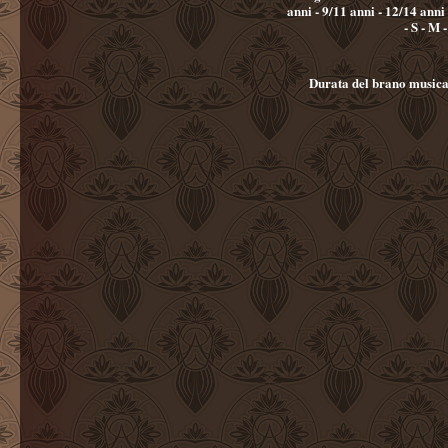
anni - 9/11 anni - 12/14 anni - Xs
- S - M 
Durata del brano music