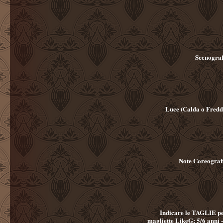
Scenograf
Luce (Calda o Fredd
Note Coreograf
Indicare le TAGLIE pe
magliette LikeG: 5/6 anni - 7/8