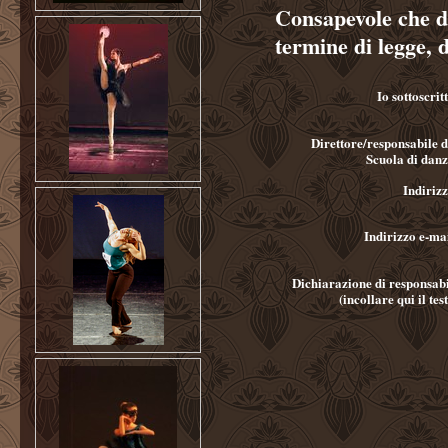
Consapevole che di
termine di legge, 
Io sottoscrit
Direttore/responsabile d
Scuola di danz
Indiriz
Indirizzo e-ma
Dichiarazione di responsabi
(incollare qui il tes