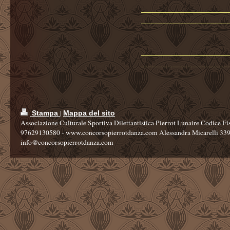
|
Stampa
Mappa del sito
Associazione Culturale Sportiva Dilettantistica Pierrot Lunaire Codice Fi
97629130580 - www.concorsopierrotdanza.com Alessandra Micarelli 33
info@concorsopierrotdanza.com