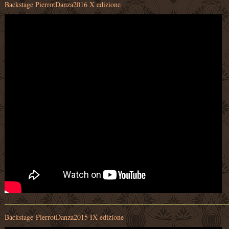
Backstage PierrotDanza2016 X edizione
Backstage PierrotDanza2015 IX edizione