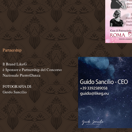
Partnership
Il Brand LikeG
è Sponsor e Partnership del Concorso
Nazionale PierrotDanza
FOTOGRAFIA DI:
Guido Sancilio