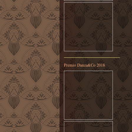
Premio Danza&Co 2018