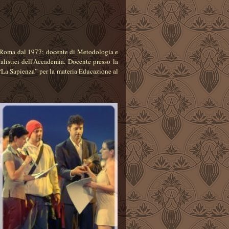
 Roma dal 1977; docente di Metodologia e
alistici dell'Accademia. Docente presso la
“La Sapienza” per la materia Educazione al