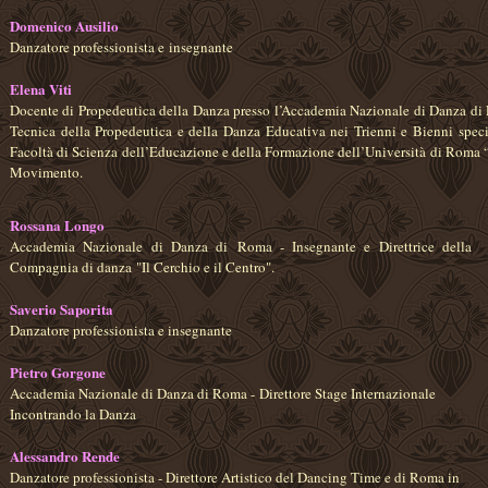
Domenico Ausilio
Danzatore professionista e insegnante
Elena Viti
Docente di Propedeutica della Danza presso l’Accademia Nazionale di Danza di
Tecnica della Propedeutica e della Danza Educativa nei Trienni e Bienni speci
Facoltà di Scienza dell’Educazione e della Formazione dell’Università di Roma 
Movimento.
Rossana Longo
Accademia Nazionale di Danza di Roma - Insegnante e Direttrice della
Compagnia di danza "Il Cerchio e il Centro".
Saverio Saporita
Danzatore professionista e insegnante
Pietro Gorgone
Accademia Nazionale di Danza di Roma - Direttore Stage Internazionale
Incontrando la Danza
Alessandro Rende
Danzatore professionista - Direttore Artistico del Dancing Time e di Roma in