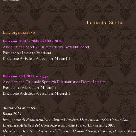
La nostra Storia
Ente organizzativo
Edizioni: 2007 - 2008 - 2009 - 2010
Associazione Sportiva Dilettantistica New Full Sport
Presidente: Luciano Ventisini
Direzione Artistica: Alessandra Micarelli
Edizioni: dal 2011 ad oggi
Associazione Culturale Sportiva Dilettantistica Pierrot Lunaire
Presidente: Alessandra Micarelli
Direzione Artistica: Alessandra Micarelli
Alessandra Micarelli
Roma 1974.
Insegnante di Propedeutica e Danza Classica. Danzeducatore
®
. Costumista.
Direttrice Artistica del Concorso Nazionale PierrotDanza dal 2007.
Ideatrice e Direttrice Artistica dell'evento Mondo Etnico, Cultura, Danza e Mus