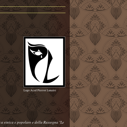
Logo Acsd Pierrot Lunaire
ica etnica e popolare e della Rassegna "Le