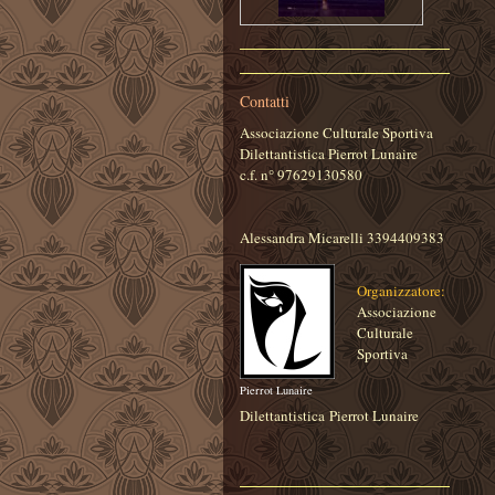
Contatti
Associazione Culturale Sportiva
Dilettantistica Pierrot Lunaire
c.f. n° 97629130580
Alessandra Micarelli 3394409383
Organizzatore:
Associazione
Culturale
Sportiva
Pierrot Lunaire
Dilettantistica
Pierrot Lunaire