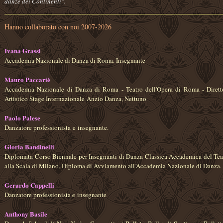
danze dei Continenti".
Hanno collaborato con noi 2007-2026
Ivana Grassi
Accademia Nazionale di Danza di Roma. Insegnante
Mauro Paccariè
Accademia Nazionale di Danza di Roma - Teatro dell'Opera di Roma - Dirett
Artistico Stage Internazionale Anzio Danza, Nettuno
Paolo Palese
Danzatore professionista e insegnante.
Gloria Bandinelli
Diplomata Corso Biennale per Insegnanti di Danza Classica Accademica del Tea
alla Scala di Milano, Diploma di Avviamento all’Accademia Nazionale di Danza.
Gerardo Cappelli
Danzatore professionista e insegnante
Anthony Basile