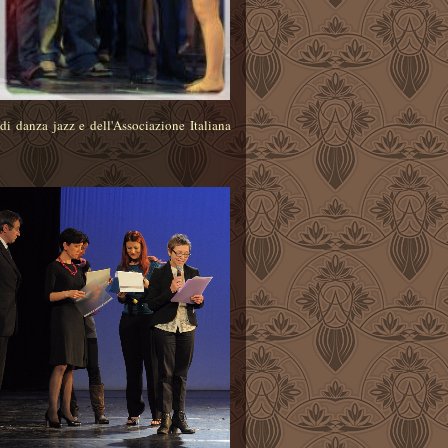
 danza jazz e dell'Associazione Italiana