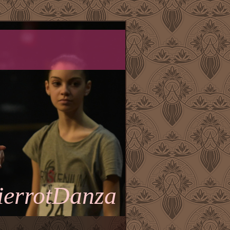
ierrotDanza