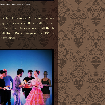
Elena Viti, Francesca Corazzo
ura Dean Dancers and Musicians, Lucinda
pagnie e accademie: Balletto di Toscana,
Rotterdamse Dansacademie, Balletto di
Balletto di Roma. Insegnante dal 1993 a
 Bartolomei.