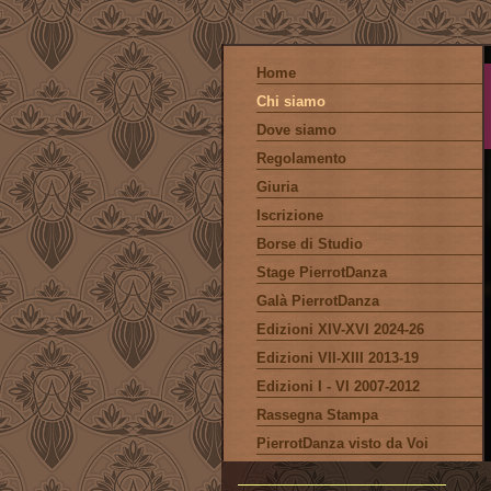
Home
Chi siamo
Dove siamo
Regolamento
Giuria
Iscrizione
Borse di Studio
Stage PierrotDanza
Galà PierrotDanza
Edizioni XIV-XVI 2024-26
Edizioni VII-XIII 2013-19
Edizioni I - VI 2007-2012
Rassegna Stampa
PierrotDanza visto da Voi