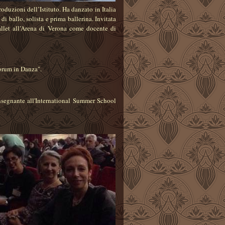
oduzioni dell’Istituto. Ha danzato in Italia
 di ballo, solista e prima ballerina. Invitata
llet all’Arena di Verona come docente di
Forum in Danza".
Insegnante all'International Summer School